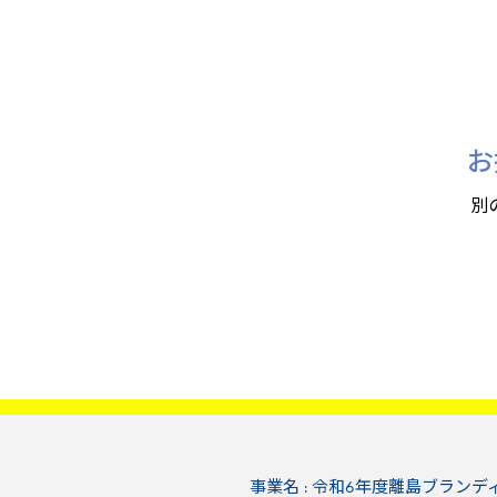
お
別
事業名 : 令和6年度離島ブランデ