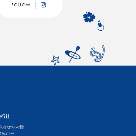
FOLLOW
旅行社
久茂地YAKA2階
第411号