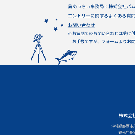
島あっちぃ事務局：株式会社パ
エントリーに関するよくある質
お問い合わせ
※お電話でのお問い合わせは受け
お手数ですが、フォームよりお問
株式会
沖縄県那覇市久茂
観光庁長官