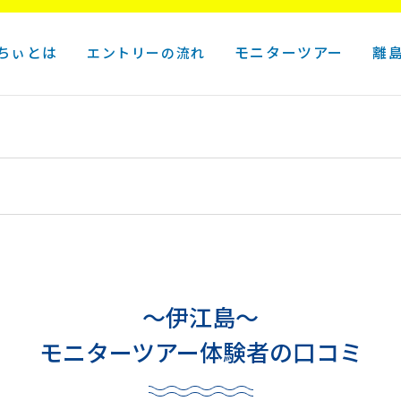
ちぃとは
モニターツアー
離
エントリーの流れ
〜伊江島〜
モニターツアー体験者の口コミ