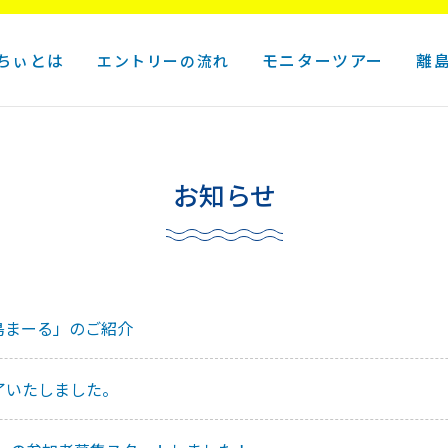
ちぃとは
モニターツアー
離
エントリーの流れ
お知らせ
島まーる」のご紹介
了いたしました。