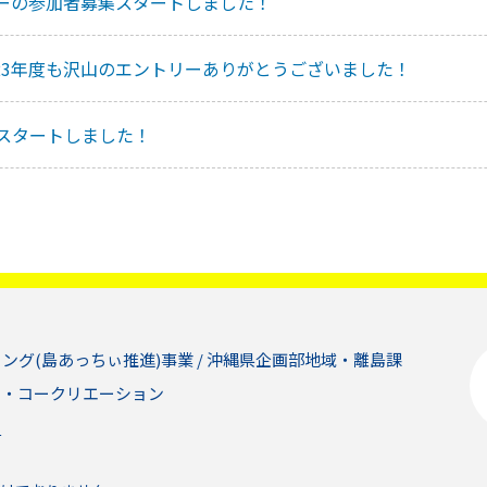
アーの参加者募集スタートしました！
23年度も沢山のエントリーありがとうございました！
集スタートしました！
ィング(島あっちぃ推進)事業 / 沖縄県企画部地域・離島課
ム・コークリエーション
問