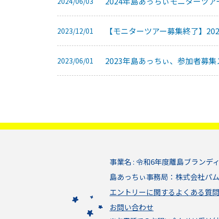
2024年島あっちぃモニターツ
2024/06/03
【モニターツアー募集終了】20
2023/12/01
2023年島あっちぃ、参加者募
2023/06/01
事業名 : 令和6年度離島ブランデ
島あっちぃ事務局：株式会社パ
エントリーに関するよくある質
お問い合わせ