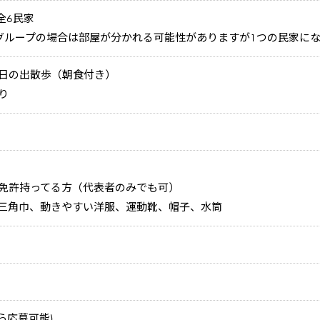
全6民家
グループの場合は部屋が分かれる可能性がありますが1つの民家に
日の出散歩（朝食付き）
り
免許持ってる方（代表者のみでも可）
三角巾、動きやすい洋服、運動靴、帽子、水筒
ら応募可能)