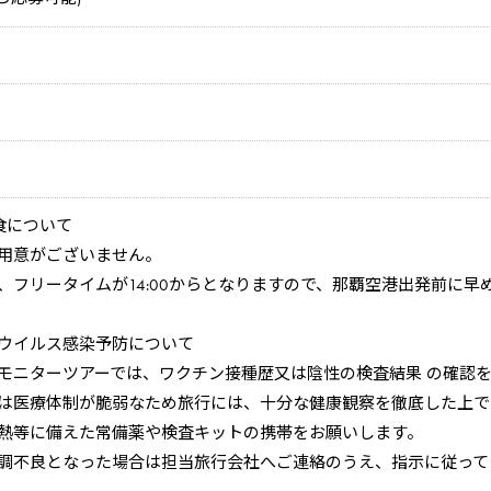
食について
用意がございません。
、フリータイムが14:00からとなりますので、那覇空港出発前に
ウイルス感染予防について
モニターツアーでは、ワクチン接種歴又は陰性の検査結果 の確認
は医療体制が脆弱なため旅行には、十分な健康観察を徹底した上で
熱等に備えた常備薬や検査キットの携帯をお願いします。
調不良となった場合は担当旅行会社へご連絡のうえ、指示に従って