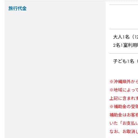
旅行代金
大人1名（1
2名1室利用
子ども1名（
※沖縄県外か
※地域によっ
上記に含まれ
※補助金の受
補助金はお客
いた「お支払
なお、お取消