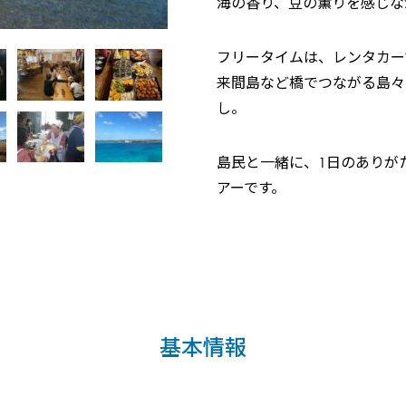
海の香り、豆の薫りを感じな
フリータイムは、レンタカー
来間島など橋でつながる島々
し。
島民と一緒に、1日のありが
アーです。
基本情報