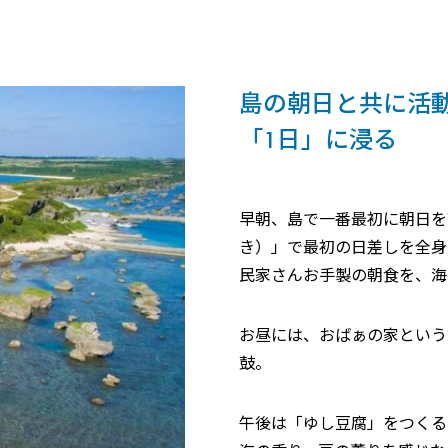
島の朝日と共に活
「1日」に浸る
早朝、島で一番最初に朝日を
き）」で最初の日差しを全身
民家さんお手製の朝食を、海
お昼には、おばぁの家という
鼓。
午後は「ゆし豆腐」をつくる