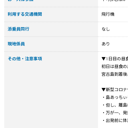
利用する交通機関
飛行機
添乗員同行
なし
現地係員
あり
その他・注意事項
▼1日目の昼
初日は昼食の
宮古島到着後
▼新型コロナ
・島あっちぃ
・但し、離島
・万が一、発
・出発前に体