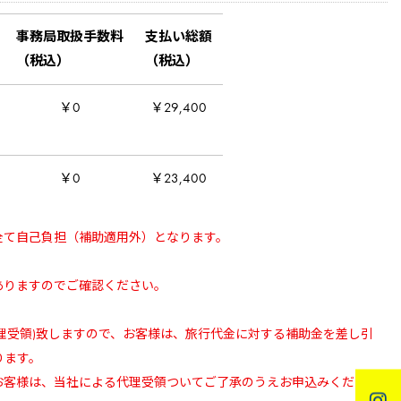
事務局取扱手数料
支払い総額
（税込）
（税込）
￥0
￥29,400
￥0
￥23,400
全て自己負担（補助適用外）となります。
ありますのでご確認ください。
理受領)致しますので、お客様は、旅行代金に対する補助金を差し引
ります。
お客様は、当社による代理受領ついてご了承のうえお申込みくださ