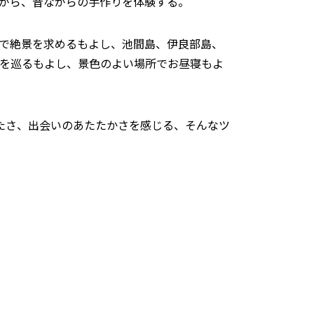
がら、昔ながらの手作りを体験する。
で絶景を求めるもよし、池間島、伊良部島、
を巡るもよし、景色のよい場所でお昼寝もよ
たさ、出会いのあたたかさを感じる、そんなツ