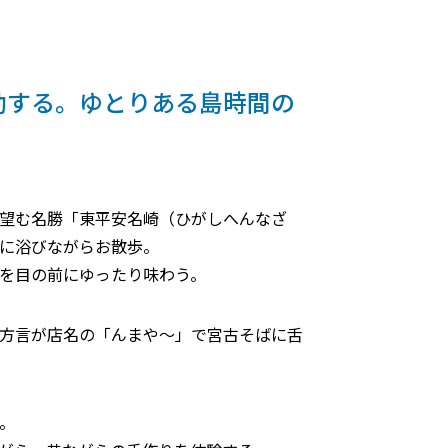
動する。ゆとりある島時間の
望む名勝「東平安名崎（ひがしへんなざ
に浴びながらお散歩。
を目の前にゆったり味わう。
方言が店名の「んまや～」で宮古そばに舌
。