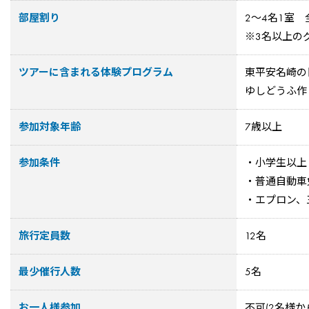
部屋割り
2～4名1室 
※3名以上の
ツアーに含まれる体験プログラム
東平安名崎の
ゆしどうふ作
参加対象年齢
7歳以上
参加条件
・小学生以上
・普通自動車
・エプロン、
旅行定員数
12名
最少催行人数
5名
お一人様参加
不可(2名様か