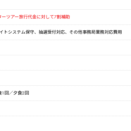
ターツアー旅行代金に対して7割補助
イトシステム保守、抽選受付対応、その他事務局業務対応費用
食1回／夕食2回