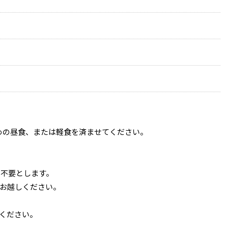
早めの昼食、または軽食を済ませてください。
を不要とします。
お越しください。
ください。