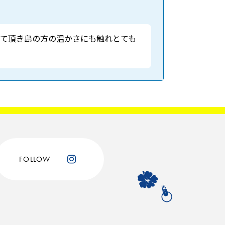
せて頂き島の方の温かさにも触れとても
FOLLOW