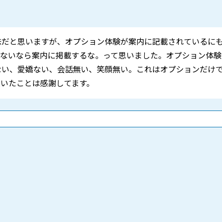
味だと思いますが、オプション体験が案内に記載されているに
来ないなら案内に掲載するな。って思いました。オプション体
ない、愛嬌ない、会話無い、笑顔無い。これはオプションだけ
いたことは感謝してます。