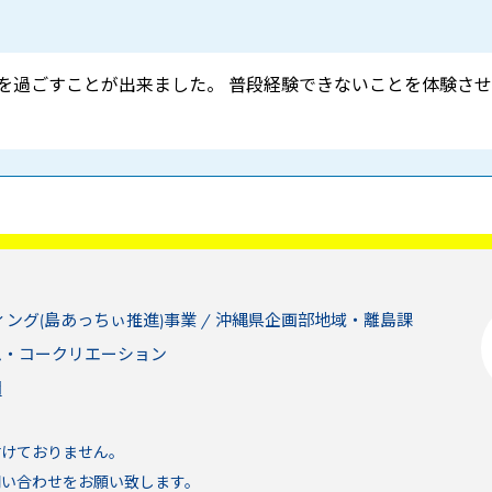
を過ごすことが出来ました。 普段経験できないことを体験さ
ィング(島あっちぃ推進)事業 / 沖縄県企画部地域・離島課
ム・コークリエーション
問
付けておりません。
い合わせをお願い致します。