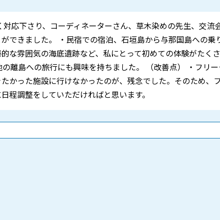
く対応下さり、コーディネーターさん、草木染めの先生、交流
ができました。 ・民宿での宿泊、石垣島から与那国島への乗
秘的な雰囲気の海底遺跡など、私にとって初めての体験がたく
他の離島への旅行にも興味を持ちました。 （改善点） ・フリ
きたかった施設に行けなかったのが、残念でした。そのため、
に日程調整をしていただければと思います。