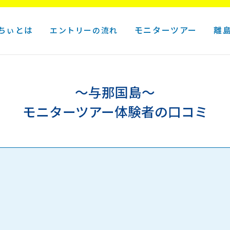
ちぃとは
モニターツアー
離
エントリーの流れ
～与那国島～
モニターツアー体験者の口コミ